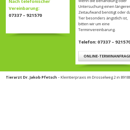
Wenn die Behandlung oder
Nach telefonischer
Untersuchung einen längere
Vereinbarung:
Zeitaufwand benötigt oder d
07337 – 921570
Tier besonders ängstlich ist,
bitten wir um eine
Terminvereinbarung.
Telefon: 07337 – 92157
ONLINE-TERMINANFRAG
Tierarzt Dr. Jakob Pfetsch
– Kleintierpraxis im Drosselweg 2 in 8918