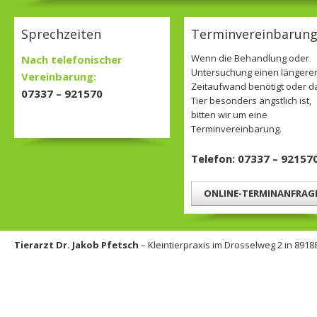
Sprechzeiten
Terminvereinbarun
Wenn die Behandlung oder
Nach telefonischer
Untersuchung einen längere
Vereinbarung:
Zeitaufwand benötigt oder d
07337 – 921570
Tier besonders ängstlich ist,
bitten wir um eine
Terminvereinbarung.
Telefon: 07337 – 92157
ONLINE-TERMINANFRAG
Tierarzt Dr. Jakob Pfetsch
– Kleintierpraxis im Drosselweg 2 in 8918