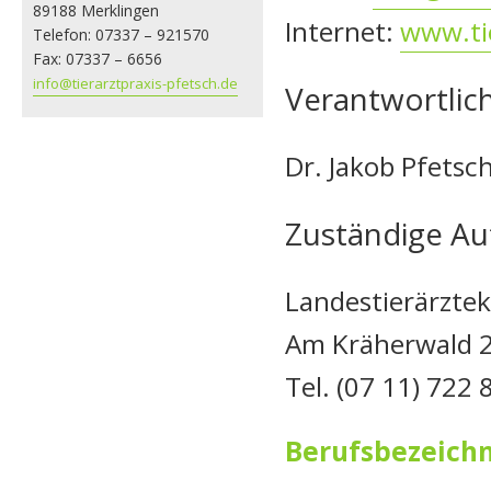
89188 Merklingen
Internet:
www.tie
Telefon: 07337 – 921570
Fax: 07337 – 6656
info@tierarztpraxis-pfetsch.de
Verantwortlich
Dr. Jakob Pfetsc
Zuständige Au
Landestierärzt
Am Kräherwald 2
Tel. (07 11) 722 
Berufsbezeich