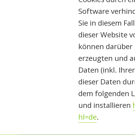
Software verhind
Sie in diesem Fa
dieser Website v
können darüber h
erzeugten und a
Daten (inkl. Ihre
dieser Daten dur
dem folgenden L
und installieren
hl=de
.