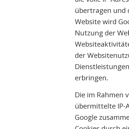
übertragen und d
Website wird Go
Nutzung der Web
Websiteaktivitä
der Websitenutz
Dienstleistunge
erbringen.
Die im Rahmen v
übermittelte IP-
Google zusammen
Cookies durch ei