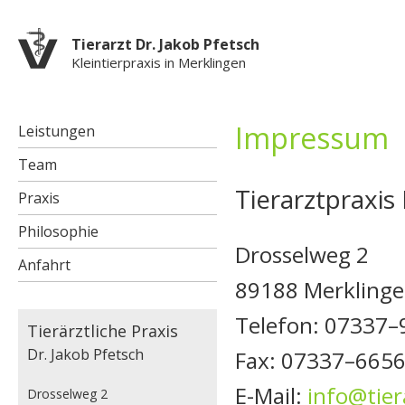
Di
z
Tierarzt Dr. Jakob Pfetsch
In
Kleintierpraxis in Merklingen
Impressum
Leistungen
Team
Tierarztpraxis
Praxis
Philosophie
Drosselweg 2
Anfahrt
89188 Merkling
Telefon: 07337–
Tierärztliche Praxis
Dr. Jakob Pfetsch
Fax: 07337–665
E-Mail:
info@tier
Drosselweg 2