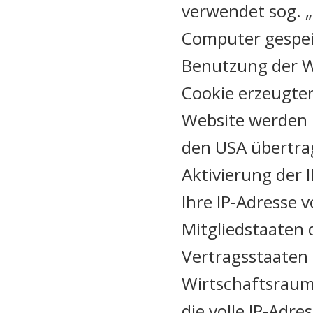
verwendet sog. „
Computer gespei
Benutzung der W
Cookie erzeugte
Website werden i
den USA übertrag
Aktivierung der 
Ihre IP-Adresse 
Mitgliedstaaten 
Vertragsstaaten
Wirtschaftsraum
die volle IP-Adr