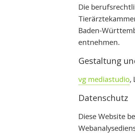
Die berufsrecht
Tierärztekamme
Baden-Württember
entnehmen.
Gestaltung und
vg mediastudio
,
Datenschutz
Diese Website be
Webanalysedienst